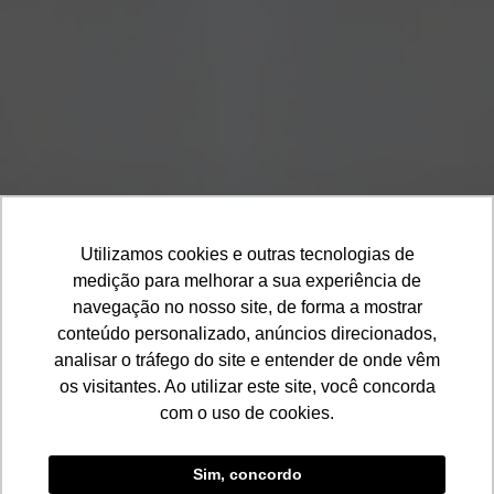
Cor Base
Cores Detalhes
Cores
1
2
3
4
5
Cor Base
Utilizamos cookies e outras tecnologias de
medição para melhorar a sua experiência de
navegação no nosso site, de forma a mostrar
conteúdo personalizado, anúncios direcionados,
analisar o tráfego do site e entender de onde vêm
os visitantes. Ao utilizar este site, você concorda
com o uso de cookies.
Sim, concordo