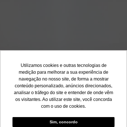
Cor Base
Cores Detalhes
Cores
1
2
3
4
5
Cor Base
Utilizamos cookies e outras tecnologias de
medição para melhorar a sua experiência de
navegação no nosso site, de forma a mostrar
conteúdo personalizado, anúncios direcionados,
analisar o tráfego do site e entender de onde vêm
os visitantes. Ao utilizar este site, você concorda
com o uso de cookies.
Sim, concordo